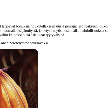
tarjoavat bonuksia houkutellakseen uusia pelaajia, erottuakseen joukost
tuomalla lisäjännitystä, ja tietysti myös nostamalla mahdollisuuksia su
akio keinoksi pitää asiakkaat tyytyväisinä.
n? Tähän perehdymme seuraavaksi.