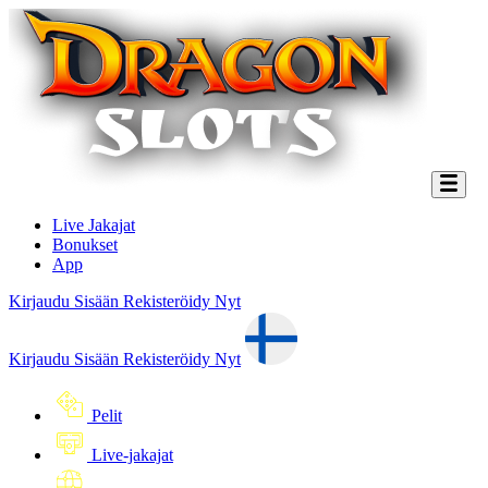
Live Jakajat
Bonukset
App
Kirjaudu Sisään
Rekisteröidy Nyt
Kirjaudu Sisään
Rekisteröidy Nyt
Pelit
Live-jakajat