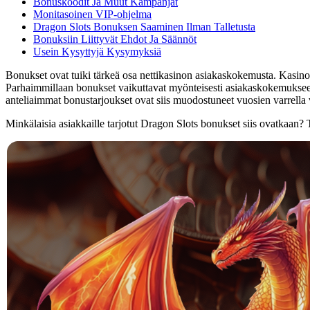
Bonuskoodit Ja Muut Kampanjat
Monitasoinen VIP-ohjelma
Dragon Slots Bonuksen Saaminen Ilman Talletusta
Bonuksiin Liittyvät Ehdot Ja Säännöt
Usein Kysyttyjä Kysymyksiä
Bonukset ovat tuiki tärkeä osa nettikasinon asiakaskokemusta. Kasinot 
Parhaimmillaan bonukset vaikuttavat myönteisesti asiakaskokemukseen 
anteliaimmat bonustarjoukset ovat siis muodostuneet vuosien varrella v
Minkälaisia asiakkaille tarjotut Dragon Slots bonukset siis ovatkaa