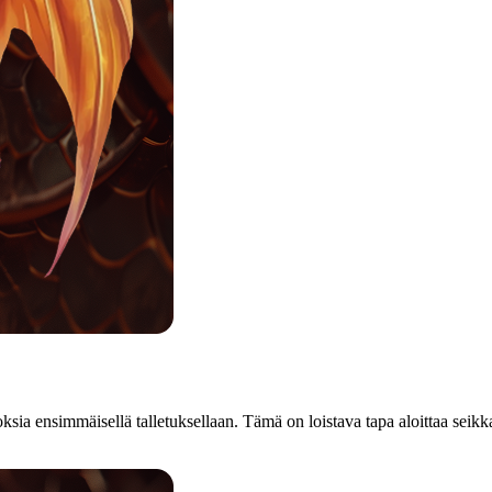
ksia ensimmäisellä talletuksellaan. Tämä on loistava tapa aloittaa seikk