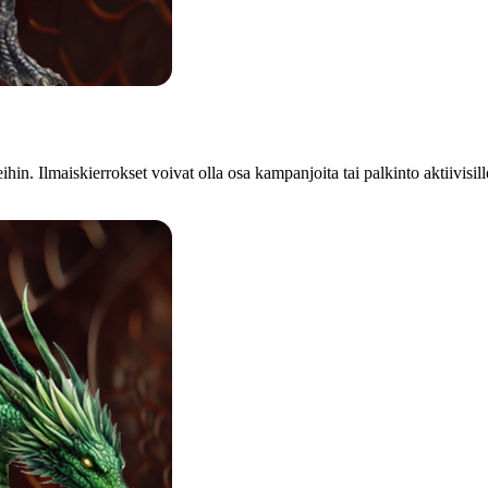
hin. Ilmaiskierrokset voivat olla osa kampanjoita tai palkinto aktiivisille